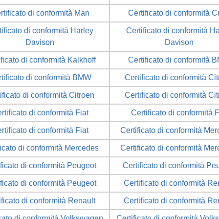
rtificato di conformità Man
Certificato di conformità 
ificato di conformità Harley
Certificato di conformità H
Davison
Davison
ificato di conformità Kalkhoff
Certificato di conformità
tificato di conformità BMW
Certificato di conformità Ci
ificato di conformità Citroen
Certificato di conformità Ci
rtificato di conformità Fiat
Certificato di conformità F
rtificato di conformità Fiat
Certificato di conformità Me
ficato di conformità Mercedes
Certificato di conformità Me
ificato di conformità Peugeot
Certificato di conformità Pe
ificato di conformità Peugeot
Certificato di conformità Re
ificato di conformità Renault
Certificato di conformità Re
icato di conformità Volkswagen
Certificato di conformità Vol