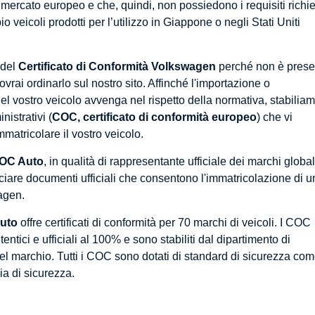
 mercato europeo e che, quindi, non possiedono i requisiti richie
veicoli prodotti per l’utilizzo in Giappone o negli Stati Uniti
 del
Certificato di Conformità Volkswagen
perché non è prese
dovrai ordinarlo sul nostro sito. Affinché l'importazione o
el vostro veicolo avvenga nel rispetto della normativa, stabilia
istrativi (
COC, certificato di conformità europeo
) che vi
matricolare il vostro veicolo.
OC Auto
, in qualità di rappresentante ufficiale dei marchi global
sciare documenti ufficiali che consentono l'immatricolazione di u
agen.
uto
offre certificati di conformità per 70 marchi di veicoli. I COC
ntici e ufficiali al 100% e sono stabiliti dal dipartimento di
l marchio. Tutti i COC sono dotati di standard di sicurezza co
cia di sicurezza.