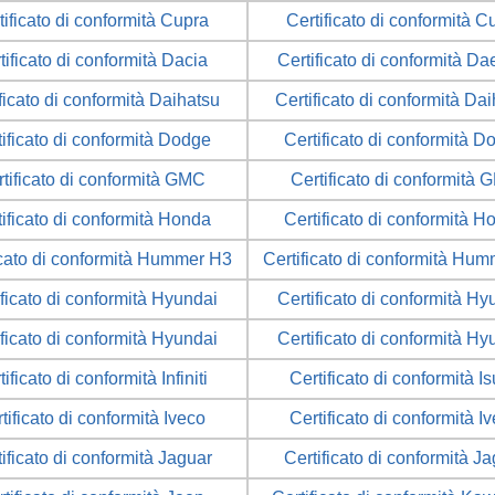
tificato di conformità Cupra
Certificato di conformità C
tificato di conformità Dacia
Certificato di conformità D
ficato di conformità Daihatsu
Certificato di conformità Da
tificato di conformità Dodge
Certificato di conformità D
tificato di conformità GMC
Certificato di conformità
tificato di conformità Honda
Certificato di conformità H
icato di conformità Hummer H3
Certificato di conformità Hu
ificato di conformità Hyundai
Certificato di conformità Hy
ificato di conformità Hyundai
Certificato di conformità Hy
tificato di conformità Infiniti
Certificato di conformità I
tificato di conformità Iveco
Certificato di conformità I
ificato di conformità Jaguar
Certificato di conformità J