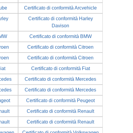
Cube
Certificato di conformità Arcvehicle
arley
Certificato di conformità Harley
Davison
 BMW
Certificato di conformità BMW
troen
Certificato di conformità Citroen
troen
Certificato di conformità Citroen
iat
Certificato di conformità Fiat
rcedes
Certificato di conformità Mercedes
rcedes
Certificato di conformità Mercedes
ugeot
Certificato di conformità Peugeot
nault
Certificato di conformità Renault
nault
Certificato di conformità Renault
kswagen
Certificato di conformità Volkswagen