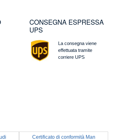
O
CONSEGNA ESPRESSA
UPS
Image
La consegna viene
effettuata tramite
corriere UPS
udi
Certificato di conformità Man