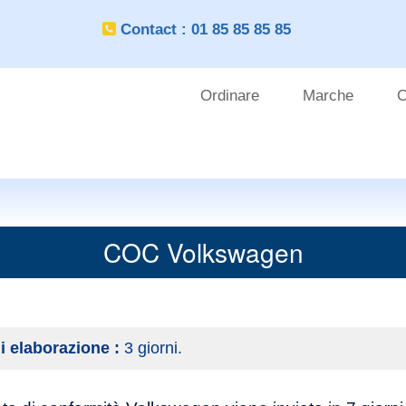
Contact : 01 85 85 85 85
Ordinare
Marche
C
OUTILS
CLIENT
COC Volkswagen
i elaborazione :
3 giorni.