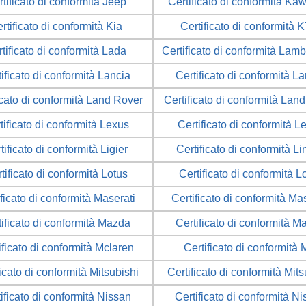
tificato di conformità Jeep
Certificato di conformità Ka
rtificato di conformità Kia
Certificato di conformità 
tificato di conformità Lada
Certificato di conformità Lamb
ificato di conformità Lancia
Certificato di conformità L
icato di conformità Land Rover
Certificato di conformità Lan
tificato di conformità Lexus
Certificato di conformità L
tificato di conformità Ligier
Certificato di conformità L
tificato di conformità Lotus
Certificato di conformità L
ficato di conformità Maserati
Certificato di conformità Ma
tificato di conformità Mazda
Certificato di conformità M
ificato di conformità Mclaren
Certificato di conformità
ficato di conformità Mitsubishi
Certificato di conformità Mits
ificato di conformità Nissan
Certificato di conformità N