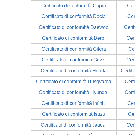
Certificato di conformità Cupra
Cer
Certificato di conformità Dacia
Cer
Certificato di conformità Daewoo
Certi
Certificato di conformità Derbi
Cer
Certificato di conformità Gilera
Cer
Certificato di conformità Guzzi
Cer
Certificato di conformità Honda
Certif
Certificato di conformità Husqvarna
Cert
Certificato di conformità Hyundai
Cert
Certificato di conformità Infiniti
Cer
Certificato di conformità Isuzu
Cer
Certificato di conformità Jaguar
Cert