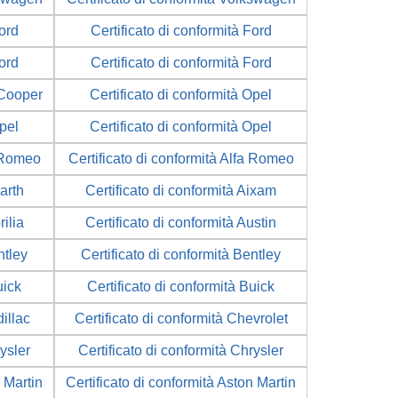
Ford
Certificato di conformità Ford
Ford
Certificato di conformità Ford
 Cooper
Certificato di conformità Opel
Opel
Certificato di conformità Opel
a Romeo
Certificato di conformità Alfa Romeo
arth
Certificato di conformità Aixam
rilia
Certificato di conformità Austin
ntley
Certificato di conformità Bentley
uick
Certificato di conformità Buick
illac
Certificato di conformità Chevrolet
rysler
Certificato di conformità Chrysler
n Martin
Certificato di conformità Aston Martin