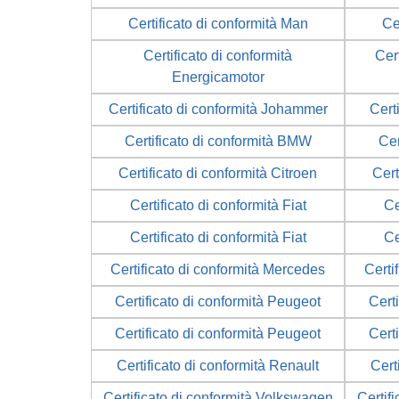
Certificato di conformità Man
Ce
Certificato di conformità
Cert
Energicamotor
Certificato di conformità Johammer
Cert
Certificato di conformità BMW
Cer
Certificato di conformità Citroen
Cert
Certificato di conformità Fiat
Ce
Certificato di conformità Fiat
Ce
Certificato di conformità Mercedes
Certi
Certificato di conformità Peugeot
Cert
Certificato di conformità Peugeot
Cert
Certificato di conformità Renault
Cert
Certificato di conformità Volkswagen
Certif