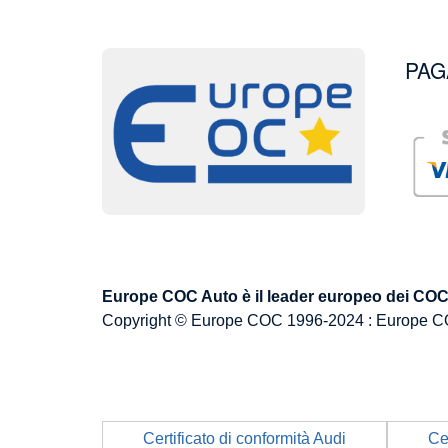
PAG
Image
Image
Europe COC Auto è il leader europeo dei COC p
Copyright © Europe COC 1996-2024 : Europe C
Certificato di conformità Audi
Ce