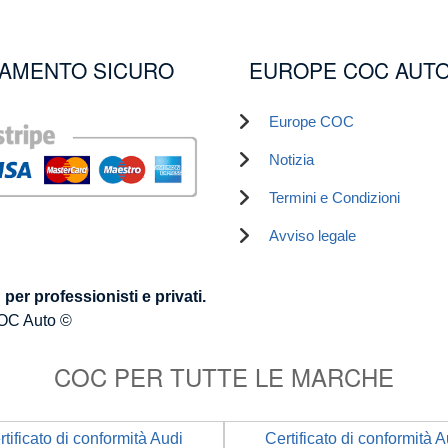
AMENTO SICURO
EUROPE COC AUT
Europe COC
Notizia
Termini e Condizioni
Avviso legale
er professionisti e privati.
OC Auto ©
COC PER TUTTE LE MARCHE
rtificato di conformità Audi
Certificato di conformità A