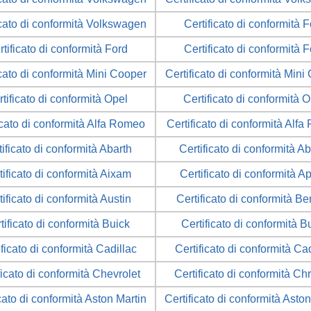
icato di conformità Volkswagen
Certificato di conformità 
tificato di conformità Ford
Certificato di conformità 
icato di conformità Mini Cooper
Certificato di conformità Mini
tificato di conformità Opel
Certificato di conformità 
icato di conformità Alfa Romeo
Certificato di conformità Alf
tificato di conformità Abarth
Certificato di conformità Ab
tificato di conformità Aixam
Certificato di conformità Ap
tificato di conformità Austin
Certificato di conformità Be
tificato di conformità Buick
Certificato di conformità B
ificato di conformità Cadillac
Certificato di conformità Cad
ficato di conformità Chevrolet
Certificato di conformità Ch
cato di conformità Aston Martin
Certificato di conformità Asto