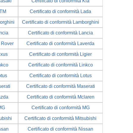
wasaki
Certificato di conformità Kia
KTM
Certificato di conformità Lada
orghini
Certificato di conformità Lamborghini
ancia
Certificato di conformità Lancia
d Rover
Certificato di conformità Laverda
exus
Certificato di conformità Ligier
inkco
Certificato di conformità Linkco
otus
Certificato di conformità Lotus
serati
Certificato di conformità Maserati
azda
Certificato di conformità Mclaren
 MG
Certificato di conformità MG
ubishi
Certificato di conformità Mitsubishi
issan
Certificato di conformità Nissan