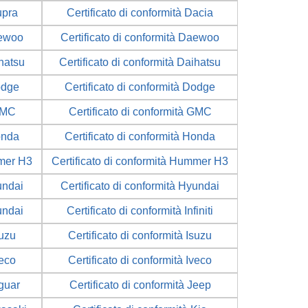
upra
Certificato di conformità Dacia
aewoo
Certificato di conformità Daewoo
ihatsu
Certificato di conformità Daihatsu
odge
Certificato di conformità Dodge
 GMC
Certificato di conformità GMC
onda
Certificato di conformità Honda
mmer H3
Certificato di conformità Hummer H3
undai
Certificato di conformità Hyundai
undai
Certificato di conformità Infiniti
suzu
Certificato di conformità Isuzu
veco
Certificato di conformità Iveco
aguar
Certificato di conformità Jeep