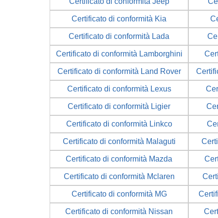
Certificato di conformità Jeep
Cer
Certificato di conformità Kia
Ce
Certificato di conformità Lada
Cer
Certificato di conformità Lamborghini
Cert
Certificato di conformità Land Rover
Certif
Certificato di conformità Lexus
Cer
Certificato di conformità Ligier
Cer
Certificato di conformità Linkco
Cer
Certificato di conformità Malaguti
Certi
Certificato di conformità Mazda
Cer
Certificato di conformità Mclaren
Cert
Certificato di conformità MG
Certi
Certificato di conformità Nissan
Cert