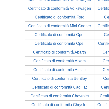
Certificato di conformità Volkswagen
Certif
Certificato di conformità Ford
Cer
Certificato di conformità Mini Cooper
Certif
Certificato di conformità Opel
Cer
Certificato di conformità Opel
Certif
Certificato di conformità Abarth
Cer
Certificato di conformità Aixam
Cer
Certificato di conformità Austin
Cer
Certificato di conformità Bentley
Cer
Certificato di conformità Cadillac
Cert
Certificato di conformità Chevrolet
Certi
Certificato di conformità Chrysler
Certifi