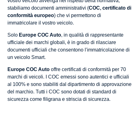
vostro veicolo avvenga nel rispetto della normativa,
stabiliamo documenti amministrativi (
COC, certificato di
conformità europeo
) che vi permettono di
immatricolare il vostro veicolo.
Solo
Europe COC Auto
, in qualità di rappresentante
ufficiale dei marchi globali, è in grado di rilasciare
documenti ufficiali che consentono l'immatricolazione di
un veicolo Smart.
Europe COC Auto
offre certificati di conformità per 70
marchi di veicoli. I COC emessi sono autentici e ufficiali
al 100% e sono stabiliti dal dipartimento di approvazione
del marchio. Tutti i COC sono dotati di standard di
sicurezza come filigrana e striscia di sicurezza.
Tarif