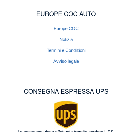
EUROPE COC AUTO
Europe COC
Notizia
Termini e Condizioni
Avviso legale
CONSEGNA ESPRESSA UPS
Image
La consegna viene effettuata tramite corriere UPS