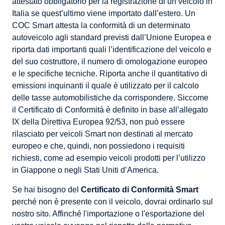
attestato obbligatorio per la registrazione di un veicolo in
Italia se quest’ultimo viene importato dall’estero. Un
COC Smart attesta la conformità di un determinato
autoveicolo agli standard previsti dall’Unione Europea e
riporta dati importanti quali l’identificazione del veicolo e
del suo costruttore, il numero di omologazione europeo
e le specifiche tecniche. Riporta anche il quantitativo di
emissioni inquinanti il quale è utilizzato per il calcolo
delle tasse automobilistiche da corrispondere. Siccome
il Certificato di Conformità è definito in base all’allegato
IX della Direttiva Europea 92/53, non può essere
rilasciato per veicoli Smart non destinati al mercato
europeo e che, quindi, non possiedono i requisiti
richiesti, come ad esempio veicoli prodotti per l’utilizzo
in Giappone o negli Stati Uniti d’America.
Se hai bisogno del
Certificato di Conformità Smart
perché non è presente con il veicolo, dovrai ordinarlo sul
nostro sito. Affinché l'importazione o l'esportazione del