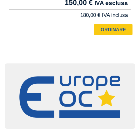
150,00 €
Pro
180,00 €
Image