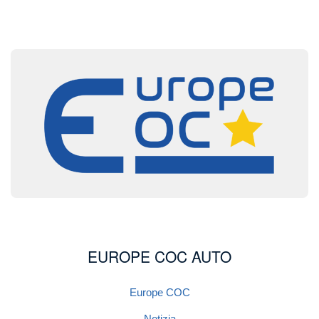
Image
EUROPE COC AUTO
Europe COC
Notizia