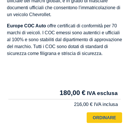
ufficiale dei marchi globali, è in grado di rilasciare
documenti ufficiali che consentono l'immatricolazione di
un veicolo Chevrollet.
Europe COC Auto
offre certificati di conformità per 70
marchi di veicoli. I COC emessi sono autentici e ufficiali
al 100% e sono stabiliti dal dipartimento di approvazione
del marchio. Tutti i COC sono dotati di standard di
sicurezza come filigrana e striscia di sicurezza.
Tarif
180,00 €
Pro
216,00 €