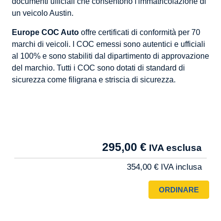
documenti ufficiali che consentono l'immatricolazione di
un veicolo Austin.
Europe COC Auto
offre certificati di conformità per 70
marchi di veicoli. I COC emessi sono autentici e ufficiali
al 100% e sono stabiliti dal dipartimento di approvazione
del marchio. Tutti i COC sono dotati di standard di
sicurezza come filigrana e striscia di sicurezza.
Tarif
295,00 €
Pro
354,00 €