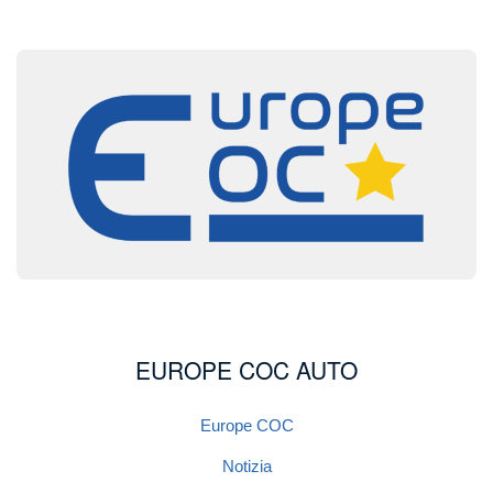
Image
EUROPE COC AUTO
Europe COC
Notizia