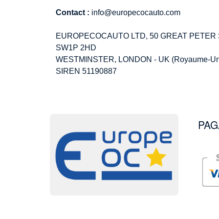
Contact :
info@europecocauto.com
EUROPECOCAUTO LTD, 50 GREAT PETER
SW1P 2HD
WESTMINSTER, LONDON - UK (Royaume-Un
SIREN 51190887
PAG
Image
Image