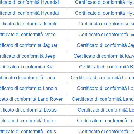
ificato di conformità Hyundai
Certificato di conformità Hy
ificato di conformità Hyundai
Certificato di conformità Hy
tificato di conformità Infiniti
Certificato di conformità I
tificato di conformità Iveco
Certificato di conformità I
ificato di conformità Jaguar
Certificato di conformità J
tificato di conformità Jeep
Certificato di conformità Ka
rtificato di conformità Kia
Certificato di conformità 
tificato di conformità Lada
Certificato di conformità Lamb
ificato di conformità Lancia
Certificato di conformità L
icato di conformità Land Rover
Certificato di conformità Lan
tificato di conformità Lexus
Certificato di conformità L
tificato di conformità Ligier
Certificato di conformità L
tificato di conformità Lotus
Certificato di conformità L