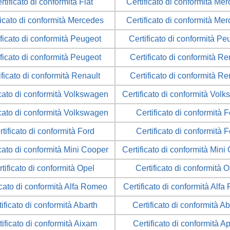
rtificato di conformità Fiat
Certificato di conformità Me
ficato di conformità Mercedes
Certificato di conformità Me
ificato di conformità Peugeot
Certificato di conformità Pe
ificato di conformità Peugeot
Certificato di conformità Re
ificato di conformità Renault
Certificato di conformità Re
icato di conformità Volkswagen
Certificato di conformità Vol
icato di conformità Volkswagen
Certificato di conformità 
tificato di conformità Ford
Certificato di conformità 
icato di conformità Mini Cooper
Certificato di conformità Mini
tificato di conformità Opel
Certificato di conformità 
icato di conformità Alfa Romeo
Certificato di conformità Alf
tificato di conformità Abarth
Certificato di conformità Ab
tificato di conformità Aixam
Certificato di conformità Ap