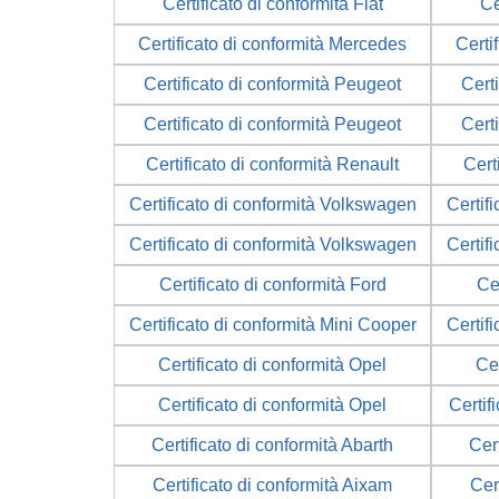
Certificato di conformità Fiat
Ce
Certificato di conformità Mercedes
Certi
Certificato di conformità Peugeot
Cert
Certificato di conformità Peugeot
Cert
Certificato di conformità Renault
Cert
Certificato di conformità Volkswagen
Certif
Certificato di conformità Volkswagen
Certif
Certificato di conformità Ford
Cer
Certificato di conformità Mini Cooper
Certif
Certificato di conformità Opel
Cer
Certificato di conformità Opel
Certif
Certificato di conformità Abarth
Cer
Certificato di conformità Aixam
Cer