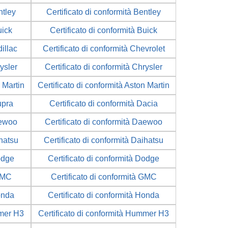
ntley
Certificato di conformità Bentley
uick
Certificato di conformità Buick
illac
Certificato di conformità Chevrolet
rysler
Certificato di conformità Chrysler
n Martin
Certificato di conformità Aston Martin
upra
Certificato di conformità Dacia
aewoo
Certificato di conformità Daewoo
ihatsu
Certificato di conformità Daihatsu
odge
Certificato di conformità Dodge
 GMC
Certificato di conformità GMC
onda
Certificato di conformità Honda
mmer H3
Certificato di conformità Hummer H3