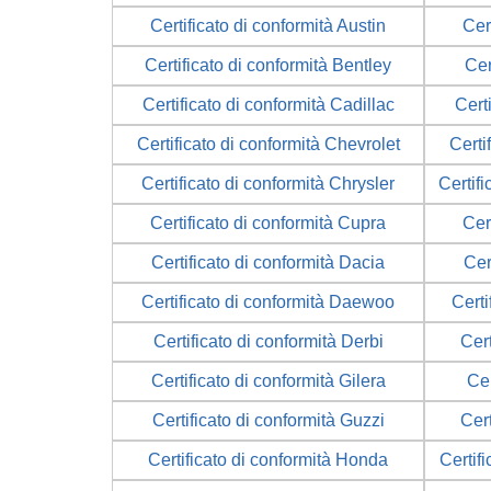
Certificato di conformità Austin
Cer
Certificato di conformità Bentley
Cer
Certificato di conformità Cadillac
Cert
Certificato di conformità Chevrolet
Certi
Certificato di conformità Chrysler
Certifi
Certificato di conformità Cupra
Cer
Certificato di conformità Dacia
Cer
Certificato di conformità Daewoo
Certi
Certificato di conformità Derbi
Cer
Certificato di conformità Gilera
Cer
Certificato di conformità Guzzi
Cer
Certificato di conformità Honda
Certif