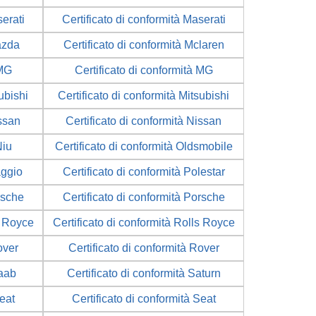
serati
Certificato di conformità Maserati
azda
Certificato di conformità Mclaren
 MG
Certificato di conformità MG
ubishi
Certificato di conformità Mitsubishi
issan
Certificato di conformità Nissan
Niu
Certificato di conformità Oldsmobile
aggio
Certificato di conformità Polestar
rsche
Certificato di conformità Porsche
s Royce
Certificato di conformità Rolls Royce
over
Certificato di conformità Rover
Saab
Certificato di conformità Saturn
Seat
Certificato di conformità Seat