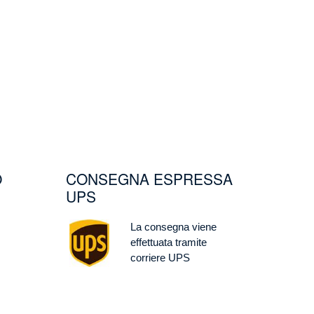
O
CONSEGNA ESPRESSA
UPS
Image
La consegna viene
effettuata tramite
corriere UPS