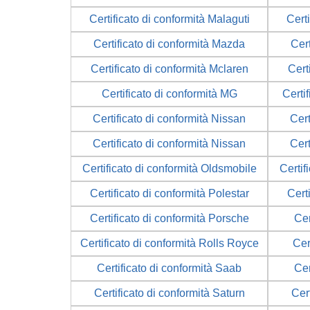
Certificato di conformità Malaguti
Certi
Certificato di conformità Mazda
Cer
Certificato di conformità Mclaren
Cert
Certificato di conformità MG
Certi
Certificato di conformità Nissan
Cert
Certificato di conformità Nissan
Cert
Certificato di conformità Oldsmobile
Certif
Certificato di conformità Polestar
Cert
Certificato di conformità Porsche
Cer
Certificato di conformità Rolls Royce
Cer
Certificato di conformità Saab
Cer
Certificato di conformità Saturn
Cert