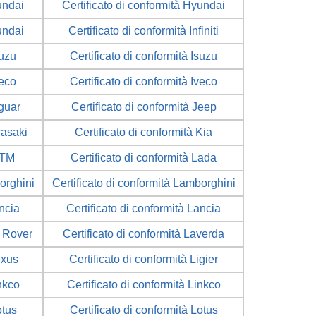
undai
Certificato di conformità Hyundai
undai
Certificato di conformità Infiniti
suzu
Certificato di conformità Isuzu
veco
Certificato di conformità Iveco
aguar
Certificato di conformità Jeep
wasaki
Certificato di conformità Kia
KTM
Certificato di conformità Lada
orghini
Certificato di conformità Lamborghini
ancia
Certificato di conformità Lancia
d Rover
Certificato di conformità Laverda
exus
Certificato di conformità Ligier
inkco
Certificato di conformità Linkco
otus
Certificato di conformità Lotus