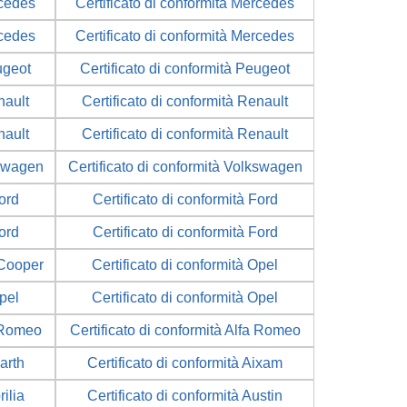
rcedes
Certificato di conformità Mercedes
rcedes
Certificato di conformità Mercedes
ugeot
Certificato di conformità Peugeot
nault
Certificato di conformità Renault
nault
Certificato di conformità Renault
kswagen
Certificato di conformità Volkswagen
Ford
Certificato di conformità Ford
Ford
Certificato di conformità Ford
 Cooper
Certificato di conformità Opel
Opel
Certificato di conformità Opel
a Romeo
Certificato di conformità Alfa Romeo
arth
Certificato di conformità Aixam
rilia
Certificato di conformità Austin