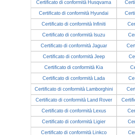
Certificato di conformità Husqvarna
Cert
Certificato di conformità Hyundai
Cert
Certificato di conformità Infiniti
Cer
Certificato di conformità Isuzu
Cer
Certificato di conformità Jaguar
Cert
Certificato di conformità Jeep
Cer
Certificato di conformità Kia
Ce
Certificato di conformità Lada
Cer
Certificato di conformità Lamborghini
Cert
Certificato di conformità Land Rover
Certif
Certificato di conformità Lexus
Cer
Certificato di conformità Ligier
Cer
Certificato di conformità Linkco
Cer