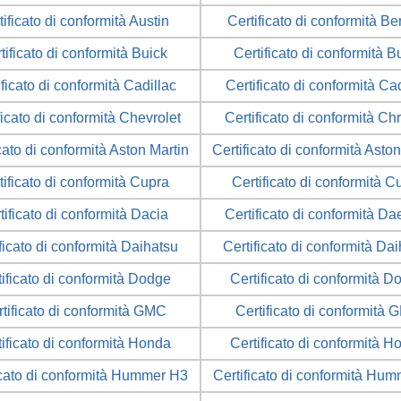
tificato di conformità Austin
Certificato di conformità Be
tificato di conformità Buick
Certificato di conformità B
ificato di conformità Cadillac
Certificato di conformità Cad
ficato di conformità Chevrolet
Certificato di conformità Ch
cato di conformità Aston Martin
Certificato di conformità Asto
tificato di conformità Cupra
Certificato di conformità C
tificato di conformità Dacia
Certificato di conformità D
ficato di conformità Daihatsu
Certificato di conformità Da
tificato di conformità Dodge
Certificato di conformità D
tificato di conformità GMC
Certificato di conformità
tificato di conformità Honda
Certificato di conformità H
icato di conformità Hummer H3
Certificato di conformità Hu