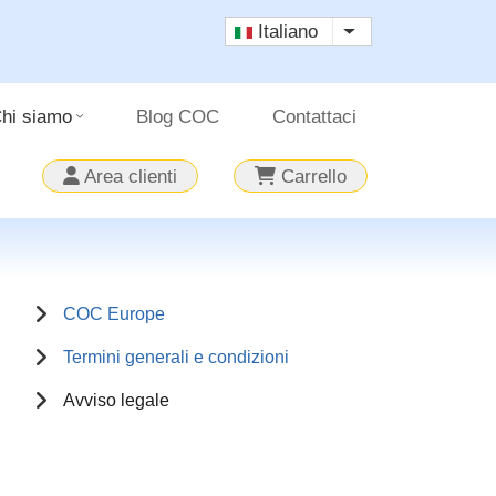
Italiano
Mostra ulteriori a
hi siamo
Blog COC
Contattaci
Area clienti
Carrello
MAIN
COC Europe
NAVIGATION
Termini generali e condizioni
Avviso legale