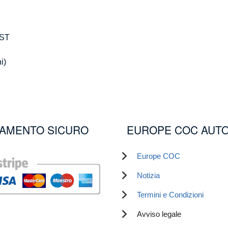
 ST
i)
AMENTO SICURO
EUROPE COC AUT
Europe COC
Notizia
Termini e Condizioni
Avviso legale