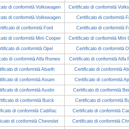
icato di conformità Volkswagen
Certificato di conformità Vol
icato di conformità Volkswagen
Certificato di conformità 
tificato di conformità Ford
Certificato di conformità 
icato di conformità Mini Cooper
Certificato di conformità Mini
tificato di conformità Opel
Certificato di conformità 
icato di conformità Alfa Romeo
Certificato di conformità Alf
tificato di conformità Abarth
Certificato di conformità Ab
tificato di conformità Aixam
Certificato di conformità Ap
tificato di conformità Austin
Certificato di conformità Be
tificato di conformità Buick
Certificato di conformità B
ificato di conformità Cadillac
Certificato di conformità Cad
ficato di conformità Chevrolet
Certificato di conformità Ch