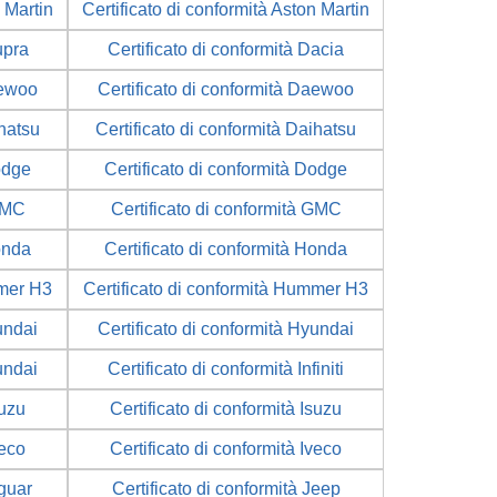
n Martin
Certificato di conformità Aston Martin
upra
Certificato di conformità Dacia
aewoo
Certificato di conformità Daewoo
ihatsu
Certificato di conformità Daihatsu
odge
Certificato di conformità Dodge
 GMC
Certificato di conformità GMC
onda
Certificato di conformità Honda
mmer H3
Certificato di conformità Hummer H3
undai
Certificato di conformità Hyundai
undai
Certificato di conformità Infiniti
suzu
Certificato di conformità Isuzu
veco
Certificato di conformità Iveco
aguar
Certificato di conformità Jeep