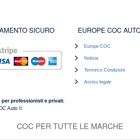
AMENTO SICURO
EUROPE COC AUT
Europe COC
Notizia
Termini e Condizioni
Avviso legale
er professionisti e privati.
OC Auto ©
COC PER TUTTE LE MARCHE