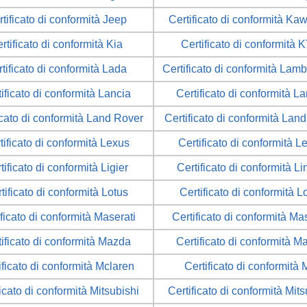
tificato di conformità Jeep
Certificato di conformità Ka
rtificato di conformità Kia
Certificato di conformità 
tificato di conformità Lada
Certificato di conformità Lamb
ificato di conformità Lancia
Certificato di conformità L
icato di conformità Land Rover
Certificato di conformità Lan
tificato di conformità Lexus
Certificato di conformità L
tificato di conformità Ligier
Certificato di conformità L
tificato di conformità Lotus
Certificato di conformità L
ficato di conformità Maserati
Certificato di conformità Ma
tificato di conformità Mazda
Certificato di conformità M
ificato di conformità Mclaren
Certificato di conformità
ficato di conformità Mitsubishi
Certificato di conformità Mits