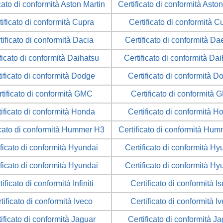
cato di conformità Aston Martin
Certificato di conformità Asto
tificato di conformità Cupra
Certificato di conformità C
tificato di conformità Dacia
Certificato di conformità D
ficato di conformità Daihatsu
Certificato di conformità Da
tificato di conformità Dodge
Certificato di conformità D
tificato di conformità GMC
Certificato di conformità
tificato di conformità Honda
Certificato di conformità H
icato di conformità Hummer H3
Certificato di conformità Hu
ificato di conformità Hyundai
Certificato di conformità Hy
ificato di conformità Hyundai
Certificato di conformità Hy
tificato di conformità Infiniti
Certificato di conformità I
tificato di conformità Iveco
Certificato di conformità I
ificato di conformità Jaguar
Certificato di conformità J