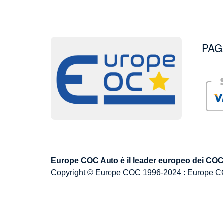
PAG
Image
Image
Europe COC Auto è il leader europeo dei COC p
Copyright © Europe COC 1996-2024 : Europe C