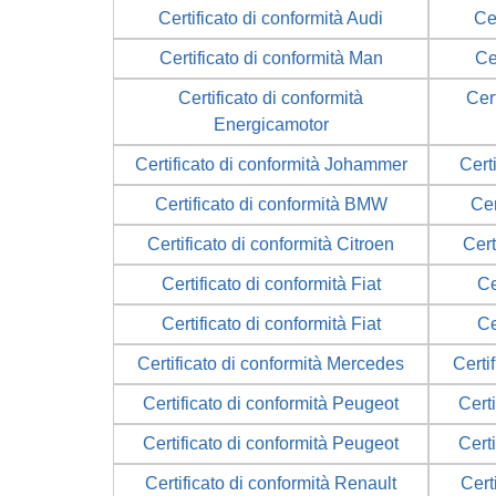
Certificato di conformità Audi
Ce
Certificato di conformità Man
Ce
Certificato di conformità
Cert
Energicamotor
Certificato di conformità Johammer
Cert
Certificato di conformità BMW
Cer
Certificato di conformità Citroen
Cert
Certificato di conformità Fiat
Ce
Certificato di conformità Fiat
Ce
Certificato di conformità Mercedes
Certi
Certificato di conformità Peugeot
Cert
Certificato di conformità Peugeot
Cert
Certificato di conformità Renault
Cert