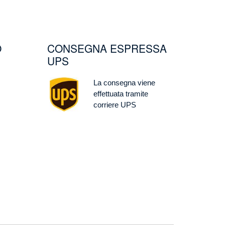
O
CONSEGNA ESPRESSA
UPS
Image
La consegna viene
effettuata tramite
corriere UPS