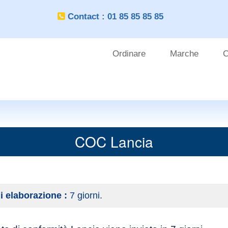
Contact : 01 85 85 85 85
Ordinare
Marche
C
OUTILS
CLIENT
COC Lancia
i elaborazione :
7 giorni.