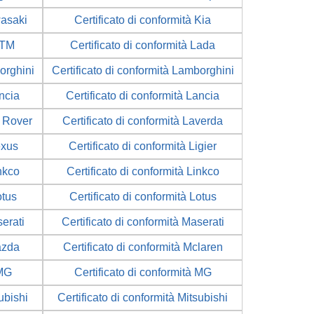
wasaki
Certificato di conformità Kia
KTM
Certificato di conformità Lada
orghini
Certificato di conformità Lamborghini
ancia
Certificato di conformità Lancia
d Rover
Certificato di conformità Laverda
exus
Certificato di conformità Ligier
inkco
Certificato di conformità Linkco
otus
Certificato di conformità Lotus
serati
Certificato di conformità Maserati
azda
Certificato di conformità Mclaren
 MG
Certificato di conformità MG
ubishi
Certificato di conformità Mitsubishi