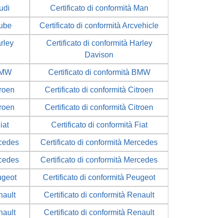
udi
Certificato di conformità Man
Cube
Certificato di conformità Arcvehicle
arley
Certificato di conformità Harley
Davison
 BMW
Certificato di conformità BMW
troen
Certificato di conformità Citroen
troen
Certificato di conformità Citroen
iat
Certificato di conformità Fiat
rcedes
Certificato di conformità Mercedes
rcedes
Certificato di conformità Mercedes
ugeot
Certificato di conformità Peugeot
nault
Certificato di conformità Renault
nault
Certificato di conformità Renault