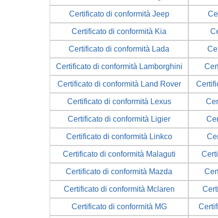
Certificato di conformità Jeep
Cer
Certificato di conformità Kia
Ce
Certificato di conformità Lada
Cer
Certificato di conformità Lamborghini
Cert
Certificato di conformità Land Rover
Certif
Certificato di conformità Lexus
Cer
Certificato di conformità Ligier
Cer
Certificato di conformità Linkco
Cer
Certificato di conformità Malaguti
Certi
Certificato di conformità Mazda
Cer
Certificato di conformità Mclaren
Cert
Certificato di conformità MG
Certi