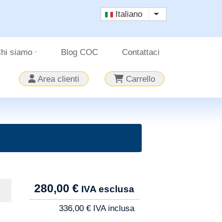
Italiano
Mostra ulteriori a
hi siamo
Blog COC
Contattaci
Area clienti
Carrello
Tarif
280,00 €
Pro
336,00 €