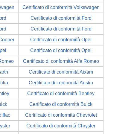
kswagen
Certificato di conformità Volkswagen
Ford
Certificato di conformità Ford
Ford
Certificato di conformità Ford
 Cooper
Certificato di conformità Opel
Opel
Certificato di conformità Opel
a Romeo
Certificato di conformità Alfa Romeo
arth
Certificato di conformità Aixam
rilia
Certificato di conformità Austin
ntley
Certificato di conformità Bentley
uick
Certificato di conformità Buick
illac
Certificato di conformità Chevrolet
rysler
Certificato di conformità Chrysler