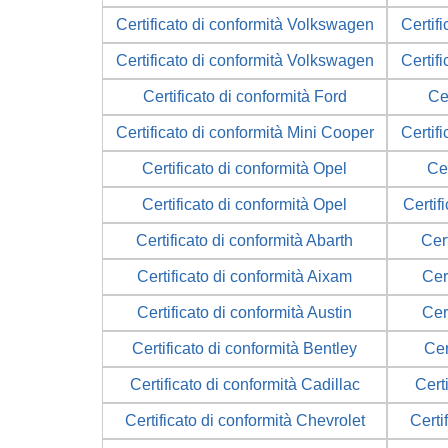
Certificato di conformità Volkswagen
Certif
Certificato di conformità Volkswagen
Certif
Certificato di conformità Ford
Cer
Certificato di conformità Mini Cooper
Certif
Certificato di conformità Opel
Cer
Certificato di conformità Opel
Certif
Certificato di conformità Abarth
Cer
Certificato di conformità Aixam
Cer
Certificato di conformità Austin
Cer
Certificato di conformità Bentley
Cer
Certificato di conformità Cadillac
Cert
Certificato di conformità Chevrolet
Certi