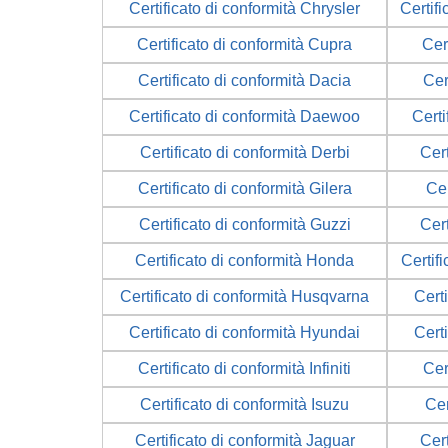
Certificato di conformità Chrysler
Certifi
Certificato di conformità Cupra
Cer
Certificato di conformità Dacia
Cer
Certificato di conformità Daewoo
Certi
Certificato di conformità Derbi
Cer
Certificato di conformità Gilera
Cer
Certificato di conformità Guzzi
Cer
Certificato di conformità Honda
Certif
Certificato di conformità Husqvarna
Cert
Certificato di conformità Hyundai
Cert
Certificato di conformità Infiniti
Cer
Certificato di conformità Isuzu
Cer
Certificato di conformità Jaguar
Cert