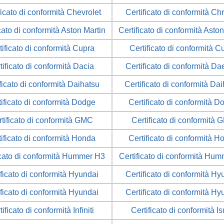
ficato di conformità Chevrolet
Certificato di conformità Ch
cato di conformità Aston Martin
Certificato di conformità Asto
tificato di conformità Cupra
Certificato di conformità C
tificato di conformità Dacia
Certificato di conformità D
ficato di conformità Daihatsu
Certificato di conformità Da
tificato di conformità Dodge
Certificato di conformità D
tificato di conformità GMC
Certificato di conformità
tificato di conformità Honda
Certificato di conformità H
icato di conformità Hummer H3
Certificato di conformità Hu
ificato di conformità Hyundai
Certificato di conformità Hy
ificato di conformità Hyundai
Certificato di conformità Hy
tificato di conformità Infiniti
Certificato di conformità I