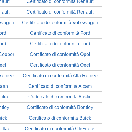
nault
Certificato di conformità Renault
nault
Certificato di conformità Renault
kswagen
Certificato di conformità Volkswagen
Ford
Certificato di conformità Ford
Ford
Certificato di conformità Ford
 Cooper
Certificato di conformità Opel
Opel
Certificato di conformità Opel
a Romeo
Certificato di conformità Alfa Romeo
arth
Certificato di conformità Aixam
rilia
Certificato di conformità Austin
ntley
Certificato di conformità Bentley
uick
Certificato di conformità Buick
illac
Certificato di conformità Chevrolet