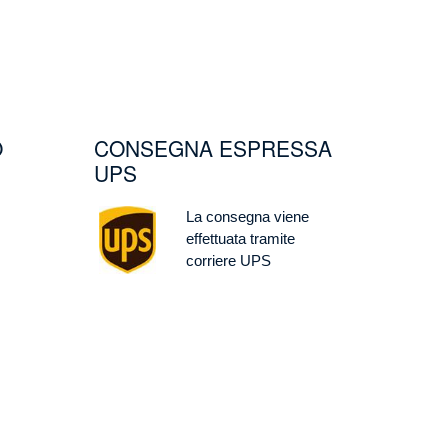
O
CONSEGNA ESPRESSA
UPS
Image
La consegna viene
effettuata tramite
corriere UPS