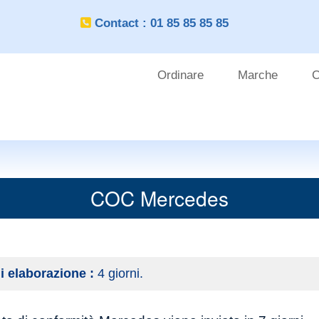
Contact : 01 85 85 85 85
Ordinare
Marche
C
OUTILS
CLIENT
COC Mercedes
i elaborazione :
4 giorni.