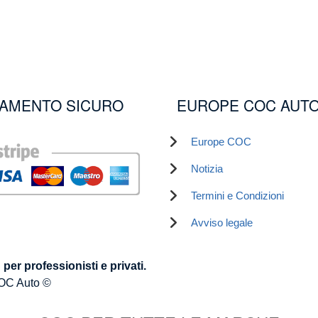
AMENTO SICURO
EUROPE COC AUT
Europe COC
Notizia
Termini e Condizioni
Avviso legale
er professionisti e privati.
OC Auto ©