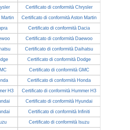
rysler
Certificato di conformità Chrysler
n Martin
Certificato di conformità Aston Martin
upra
Certificato di conformità Dacia
aewoo
Certificato di conformità Daewoo
ihatsu
Certificato di conformità Daihatsu
odge
Certificato di conformità Dodge
 GMC
Certificato di conformità GMC
onda
Certificato di conformità Honda
mmer H3
Certificato di conformità Hummer H3
undai
Certificato di conformità Hyundai
undai
Certificato di conformità Infiniti
suzu
Certificato di conformità Isuzu