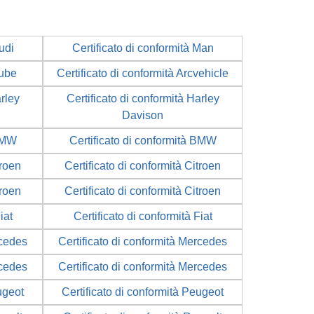
udi
Certificato di conformità Man
Cube
Certificato di conformità Arcvehicle
arley
Certificato di conformità Harley
Davison
 BMW
Certificato di conformità BMW
troen
Certificato di conformità Citroen
troen
Certificato di conformità Citroen
iat
Certificato di conformità Fiat
rcedes
Certificato di conformità Mercedes
rcedes
Certificato di conformità Mercedes
ugeot
Certificato di conformità Peugeot