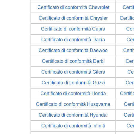
Certificato di conformità Chevrolet
Certi
Certificato di conformità Chrysler
Certifi
Certificato di conformità Cupra
Cer
Certificato di conformità Dacia
Cer
Certificato di conformità Daewoo
Certi
Certificato di conformità Derbi
Cer
Certificato di conformità Gilera
Cer
Certificato di conformità Guzzi
Cer
Certificato di conformità Honda
Certif
Certificato di conformità Husqvarna
Cert
Certificato di conformità Hyundai
Cert
Certificato di conformità Infiniti
Cer