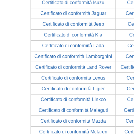
Certificato di conformità Isuzu
Cer
Certificato di conformità Jaguar
Cert
Certificato di conformità Jeep
Cer
Certificato di conformità Kia
Ce
Certificato di conformità Lada
Cer
Certificato di conformità Lamborghini
Cert
Certificato di conformità Land Rover
Certif
Certificato di conformità Lexus
Cer
Certificato di conformità Ligier
Cer
Certificato di conformità Linkco
Cer
Certificato di conformità Malaguti
Certi
Certificato di conformità Mazda
Cer
Certificato di conformità Mclaren
Cert