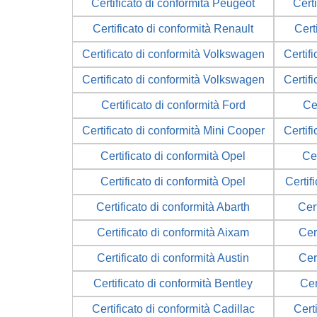
Certificato di conformità Peugeot
Cert
Certificato di conformità Renault
Cert
Certificato di conformità Volkswagen
Certif
Certificato di conformità Volkswagen
Certif
Certificato di conformità Ford
Cer
Certificato di conformità Mini Cooper
Certif
Certificato di conformità Opel
Cer
Certificato di conformità Opel
Certif
Certificato di conformità Abarth
Cer
Certificato di conformità Aixam
Cer
Certificato di conformità Austin
Cer
Certificato di conformità Bentley
Cer
Certificato di conformità Cadillac
Cert