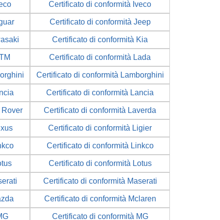
veco
Certificato di conformità Iveco
aguar
Certificato di conformità Jeep
wasaki
Certificato di conformità Kia
KTM
Certificato di conformità Lada
orghini
Certificato di conformità Lamborghini
ancia
Certificato di conformità Lancia
d Rover
Certificato di conformità Laverda
exus
Certificato di conformità Ligier
inkco
Certificato di conformità Linkco
otus
Certificato di conformità Lotus
serati
Certificato di conformità Maserati
azda
Certificato di conformità Mclaren
 MG
Certificato di conformità MG