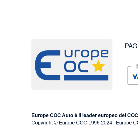
PAG
Image
Image
Europe COC Auto è il leader europeo dei COC p
Copyright © Europe COC 1996-2024 : Europe C