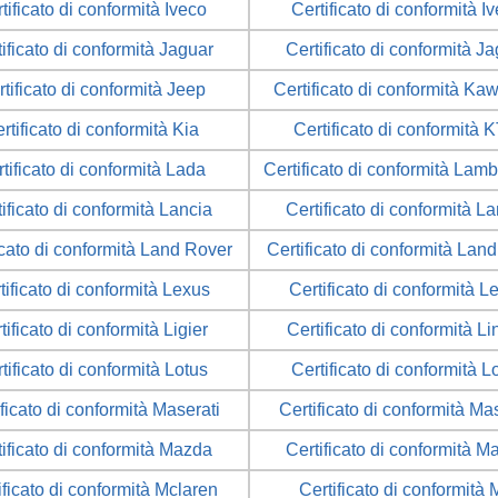
tificato di conformità Iveco
Certificato di conformità I
ificato di conformità Jaguar
Certificato di conformità J
tificato di conformità Jeep
Certificato di conformità Ka
rtificato di conformità Kia
Certificato di conformità 
tificato di conformità Lada
Certificato di conformità Lamb
ificato di conformità Lancia
Certificato di conformità L
icato di conformità Land Rover
Certificato di conformità Lan
tificato di conformità Lexus
Certificato di conformità L
tificato di conformità Ligier
Certificato di conformità L
tificato di conformità Lotus
Certificato di conformità L
ficato di conformità Maserati
Certificato di conformità Ma
tificato di conformità Mazda
Certificato di conformità M
ificato di conformità Mclaren
Certificato di conformità