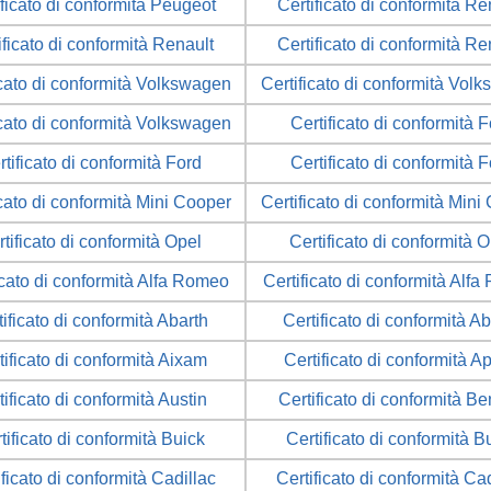
ificato di conformità Peugeot
Certificato di conformità Re
ificato di conformità Renault
Certificato di conformità Re
icato di conformità Volkswagen
Certificato di conformità Vol
icato di conformità Volkswagen
Certificato di conformità 
tificato di conformità Ford
Certificato di conformità 
icato di conformità Mini Cooper
Certificato di conformità Mini
tificato di conformità Opel
Certificato di conformità 
icato di conformità Alfa Romeo
Certificato di conformità Alf
tificato di conformità Abarth
Certificato di conformità Ab
tificato di conformità Aixam
Certificato di conformità Ap
tificato di conformità Austin
Certificato di conformità Be
tificato di conformità Buick
Certificato di conformità B
ificato di conformità Cadillac
Certificato di conformità Cad