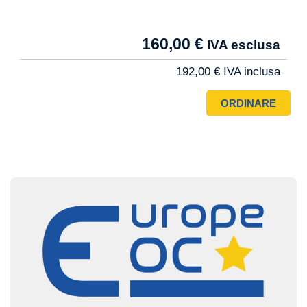
Tarif
160,00 €
Pro
192,00 €
Image