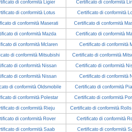
tificato di conformità Ligier
Certificato di conformità L
tificato di conformità Lotus
Certificato di conformità L
ficato di conformità Maserati
Certificato di conformità Ma
tificato di conformità Mazda
Certificato di conformità M
ificato di conformità Mclaren
Certificato di conformità
ficato di conformità Mitsubishi
Certificato di conformità Mits
ificato di conformità Nissan
Certificato di conformità N
ificato di conformità Nissan
Certificato di conformità 
icato di conformità Oldsmobile
Certificato di conformità Pi
ificato di conformità Polestar
Certificato di conformità Po
tificato di conformità Rieju
Certificato di conformità Roll
tificato di conformità Rover
Certificato di conformità R
tificato di conformità Saab
Certificato di conformità 