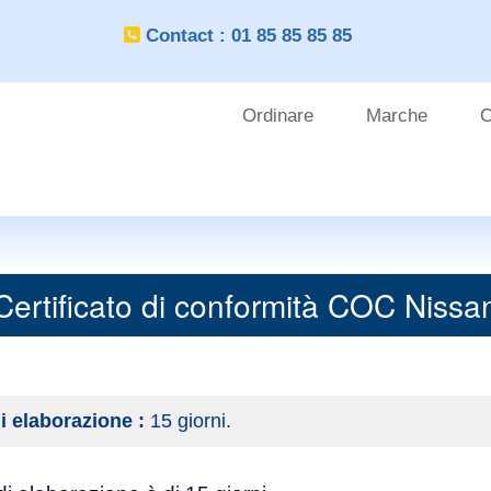
Contact : 01 85 85 85 85
Ordinare
Marche
C
OUTILS
CLIENT
Certificato di conformità COC Nissa
i elaborazione :
15 giorni.