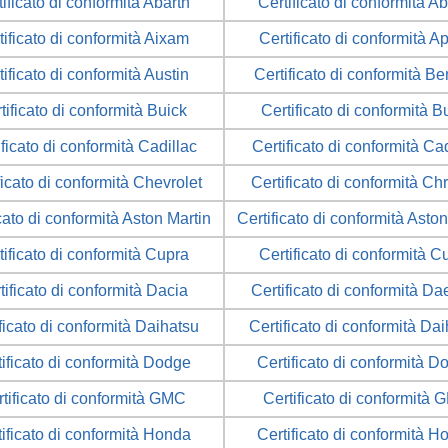
tificato di conformità Abarth
Certificato di conformità Ab
tificato di conformità Aixam
Certificato di conformità Ap
tificato di conformità Austin
Certificato di conformità Be
tificato di conformità Buick
Certificato di conformità B
ificato di conformità Cadillac
Certificato di conformità Cad
ficato di conformità Chevrolet
Certificato di conformità Ch
cato di conformità Aston Martin
Certificato di conformità Asto
tificato di conformità Cupra
Certificato di conformità C
tificato di conformità Dacia
Certificato di conformità D
ficato di conformità Daihatsu
Certificato di conformità Da
tificato di conformità Dodge
Certificato di conformità D
tificato di conformità GMC
Certificato di conformità
tificato di conformità Honda
Certificato di conformità H