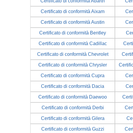
Certificato di conformità Abarth
Cer
Certificato di conformità Aixam
Cer
Certificato di conformità Austin
Cer
Certificato di conformità Bentley
Cer
Certificato di conformità Cadillac
Cert
Certificato di conformità Chevrolet
Certi
Certificato di conformità Chrysler
Certifi
Certificato di conformità Cupra
Cer
Certificato di conformità Dacia
Cer
Certificato di conformità Daewoo
Certi
Certificato di conformità Derbi
Cer
Certificato di conformità Gilera
Cer
Certificato di conformità Guzzi
Cer