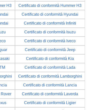
mmer H3
Certificato di conformità Hummer H3
undai
Certificato di conformità Hyundai
undai
Certificato di conformità Infiniti
suzu
Certificato di conformità Isuzu
veco
Certificato di conformità Iveco
aguar
Certificato di conformità Jeep
wasaki
Certificato di conformità Kia
KTM
Certificato di conformità Lada
orghini
Certificato di conformità Lamborghini
ancia
Certificato di conformità Lancia
d Rover
Certificato di conformità Laverda
exus
Certificato di conformità Ligier