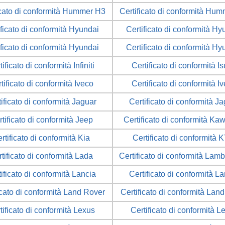
icato di conformità Hummer H3
Certificato di conformità Hu
ificato di conformità Hyundai
Certificato di conformità Hy
ificato di conformità Hyundai
Certificato di conformità Hy
tificato di conformità Infiniti
Certificato di conformità I
tificato di conformità Iveco
Certificato di conformità I
ificato di conformità Jaguar
Certificato di conformità J
tificato di conformità Jeep
Certificato di conformità Ka
rtificato di conformità Kia
Certificato di conformità 
tificato di conformità Lada
Certificato di conformità Lamb
ificato di conformità Lancia
Certificato di conformità L
icato di conformità Land Rover
Certificato di conformità Lan
tificato di conformità Lexus
Certificato di conformità L