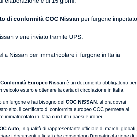
di elaborazione è di 15 giorni.
ato di conformità COC Nissan
per furgone importat
issan viene inviato tramite UPS.
lla Nissan per immatricolare il furgone in Italia
di Conformità Europeo Nissan
è un documento obbligatorio per
 veicolo estero e ottenere la carta di circolazione in Italia.
o un furgone e hai bisogno del
COC NISSAN
, allora dovrai
stro sito. Il certificato di conformità europeo COC permette al
 immatricolato in Italia o in tutti i paesi europei.
OC Auto
, in qualità di rappresentante ufficiale di marchi globali,
sciare i documenti ufficiali che consentono l'immatricolazione di 