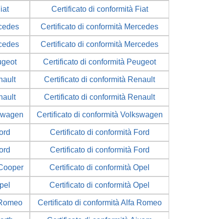
iat
Certificato di conformità Fiat
rcedes
Certificato di conformità Mercedes
rcedes
Certificato di conformità Mercedes
ugeot
Certificato di conformità Peugeot
nault
Certificato di conformità Renault
nault
Certificato di conformità Renault
kswagen
Certificato di conformità Volkswagen
Ford
Certificato di conformità Ford
Ford
Certificato di conformità Ford
 Cooper
Certificato di conformità Opel
Opel
Certificato di conformità Opel
a Romeo
Certificato di conformità Alfa Romeo