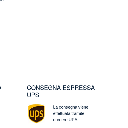
O
CONSEGNA ESPRESSA
UPS
Image
La consegna viene
effettuata tramite
corriere UPS