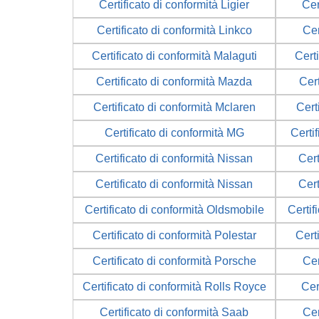
Certificato di conformità Ligier
Cer
Certificato di conformità Linkco
Cer
Certificato di conformità Malaguti
Certi
Certificato di conformità Mazda
Cer
Certificato di conformità Mclaren
Cert
Certificato di conformità MG
Certi
Certificato di conformità Nissan
Cert
Certificato di conformità Nissan
Cert
Certificato di conformità Oldsmobile
Certif
Certificato di conformità Polestar
Cert
Certificato di conformità Porsche
Cer
Certificato di conformità Rolls Royce
Cer
Certificato di conformità Saab
Cer