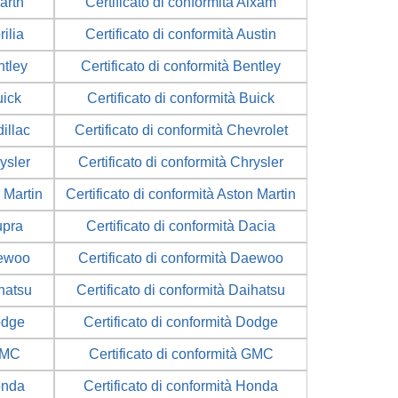
arth
Certificato di conformità Aixam
rilia
Certificato di conformità Austin
ntley
Certificato di conformità Bentley
uick
Certificato di conformità Buick
illac
Certificato di conformità Chevrolet
rysler
Certificato di conformità Chrysler
n Martin
Certificato di conformità Aston Martin
upra
Certificato di conformità Dacia
aewoo
Certificato di conformità Daewoo
ihatsu
Certificato di conformità Daihatsu
odge
Certificato di conformità Dodge
 GMC
Certificato di conformità GMC
onda
Certificato di conformità Honda