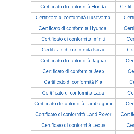
Certificato di conformità Honda
Certif
Certificato di conformità Husqvarna
Cert
Certificato di conformità Hyundai
Cert
Certificato di conformità Infiniti
Cer
Certificato di conformità Isuzu
Cer
Certificato di conformità Jaguar
Cert
Certificato di conformità Jeep
Cer
Certificato di conformità Kia
Ce
Certificato di conformità Lada
Cer
Certificato di conformità Lamborghini
Cert
Certificato di conformità Land Rover
Certif
Certificato di conformità Lexus
Cer