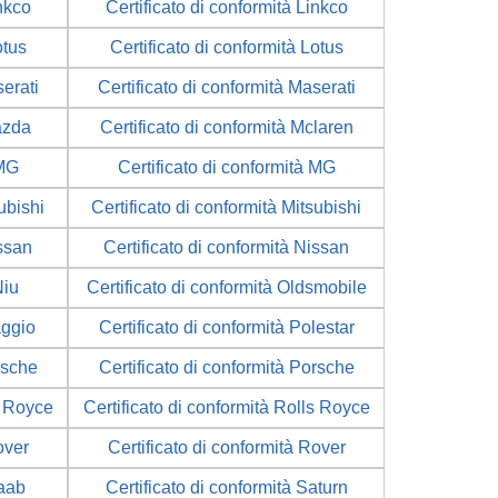
inkco
Certificato di conformità Linkco
otus
Certificato di conformità Lotus
serati
Certificato di conformità Maserati
azda
Certificato di conformità Mclaren
 MG
Certificato di conformità MG
ubishi
Certificato di conformità Mitsubishi
issan
Certificato di conformità Nissan
Niu
Certificato di conformità Oldsmobile
aggio
Certificato di conformità Polestar
rsche
Certificato di conformità Porsche
s Royce
Certificato di conformità Rolls Royce
over
Certificato di conformità Rover
Saab
Certificato di conformità Saturn