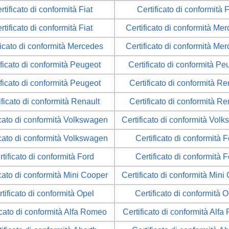
rtificato di conformità Fiat
Certificato di conformità F
rtificato di conformità Fiat
Certificato di conformità Me
ficato di conformità Mercedes
Certificato di conformità Me
ificato di conformità Peugeot
Certificato di conformità Pe
ificato di conformità Peugeot
Certificato di conformità Re
ificato di conformità Renault
Certificato di conformità Re
icato di conformità Volkswagen
Certificato di conformità Vol
icato di conformità Volkswagen
Certificato di conformità 
tificato di conformità Ford
Certificato di conformità 
icato di conformità Mini Cooper
Certificato di conformità Mini
tificato di conformità Opel
Certificato di conformità 
icato di conformità Alfa Romeo
Certificato di conformità Alf