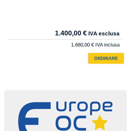
Tarif
1.400,00 €
Pro
1.680,00 €
Image