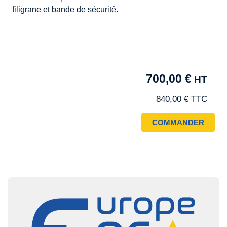
filigrane et bande de sécurité.
Tarif
700,00 €
Pro
840,00 €
Image