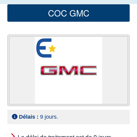
COC GMC
Délais :
9 jours.