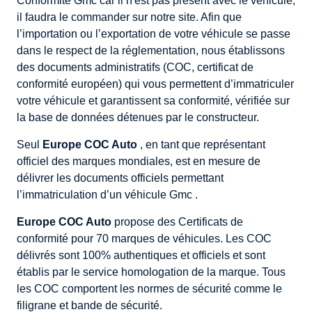
Conformité Gmc car il n'est pas présent avec le véhicule,
il faudra le commander sur notre site. Afin que
l’importation ou l’exportation de votre véhicule se passe
dans le respect de la réglementation, nous établissons
des documents administratifs (COC, certificat de
conformité européen) qui vous permettent d’immatriculer
votre véhicule et garantissent sa conformité, vérifiée sur
la base de données détenues par le constructeur.
Seul
Europe COC Auto
, en tant que représentant
officiel des marques mondiales, est en mesure de
délivrer les documents officiels permettant
l’immatriculation d’un véhicule Gmc .
Europe COC Auto
propose des Certificats de
conformité pour 70 marques de véhicules. Les COC
délivrés sont 100% authentiques et officiels et sont
établis par le service homologation de la marque. Tous
les COC comportent les normes de sécurité comme le
filigrane et bande de sécurité.