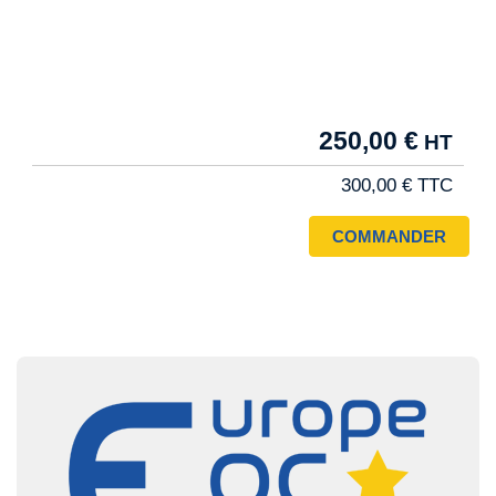
Tarif
250,00 €
Pro
300,00 €
Image