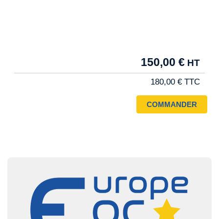
Tarif
150,00 €
Pro
180,00 €
Image