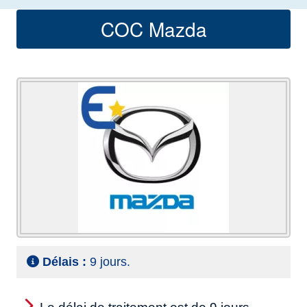
COC Mazda
Délais :
9 jours.