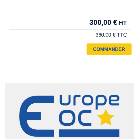
Tarif
300,00 €
Pro
360,00 €
Image