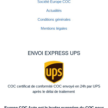
Société Europe COC
Actualités
Conditions générales
Mentions légales
ENVOI EXPRESS UPS
Image
COC certificat de conformité COC envoyé en 24h par UPS
après le délai de traitement
Europe COC Auto est le leader européen du COC pour